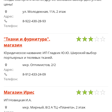
цены!
ул. Молодежная, 11А, 2 этаж
Адрес:
8-922-430-28-93
Телефон:
"Ткани и фурнитура",
магазин
1
2
3
4
5
Юридическое название: ИП Гладких Ю.Ю. Широкий выбор
портьерных и тюлевых тканей.
мкр. Оптимистов, 2/2
Адрес:
8-912-433-24-09
Телефон:
Магазин Ирис
1
2
3
4
5
ИП Новицкая И.А.
мкр. Мирный, 8/2 А ТЦ «Планета», 2 этаж