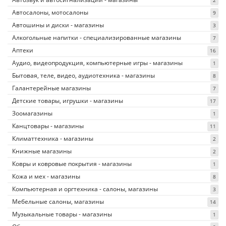
2
Автосалоны, мотосалоны
9
Автошины и диски - магазины
3
Алкогольные напитки - специализированные магазины
7
Аптеки
16
Аудио, видеопродукция, компьютерные игры - магазины
1
Бытовая, теле, видео, аудиотехника - магазины
8
Галантерейные магазины
7
Детские товары, игрушки - магазины
17
Зоомагазины
1
Канцтовары - магазины
11
Климаттехника - магазины
2
Книжные магазины
2
Ковры и ковровые покрытия - магазины
1
Кожа и мех - магазины
8
Компьютерная и оргтехника - салоны, магазины
3
Мебельные салоны, магазины
14
Музыкальные товары - магазины
1