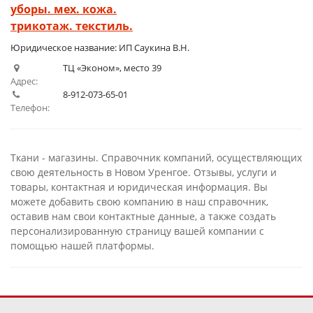
уборы. мех. кожа.
1
2
3
4
5
трикотаж. текстиль.
Юридическое название: ИП Саукина В.Н.
ТЦ «Эконом», место 39
Адрес:
8-912-073-65-01
Телефон:
Ткани - магазины. Справочник компаний, осуществляющих
свою деятельность в Новом Уренгое. Отзывы, услуги и
товары, контактная и юридическая информация. Вы
можете добавить свою компанию в наш справочник,
оставив нам свои контактные данные, а также создать
персонализированную страницу вашей компании с
помощью нашей платформы.