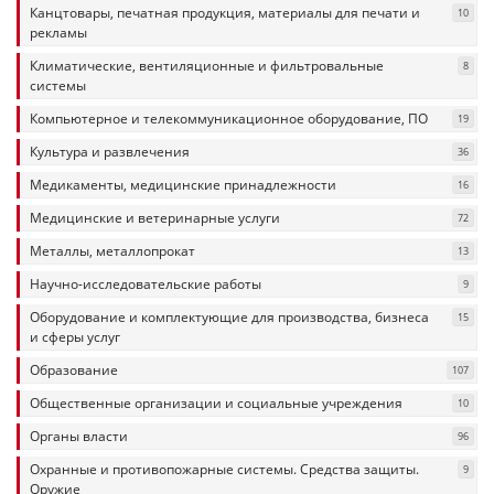
Канцтовары, печатная продукция, материалы для печати и
10
рекламы
Климатические, вентиляционные и фильтровальные
8
системы
Компьютерное и телекоммуникационное оборудование, ПО
19
Культура и развлечения
36
Медикаменты, медицинские принадлежности
16
Медицинские и ветеринарные услуги
72
Металлы, металлопрокат
13
Научно-исследовательские работы
9
Оборудование и комплектующие для производства, бизнеса
15
и сферы услуг
Образование
107
Общественные организации и социальные учреждения
10
Органы власти
96
Охранные и противопожарные системы. Средства защиты.
9
Оружие