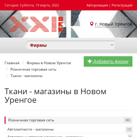
Сегодня: Суббота, 19 марта, 2022
Авторизация
|
Регистрация
г. Новый Уренгой
Фирмы
Добавить фирму
Главная
Фирмы в Новом Уренгое
Розничная торговая сеть
Ткани - магазины
Ткани - магазины в Новом
Уренгое
Розничная торговая сеть
365
Автозапчасти - магазины
17
Автозвук и автосигнализации - магазины