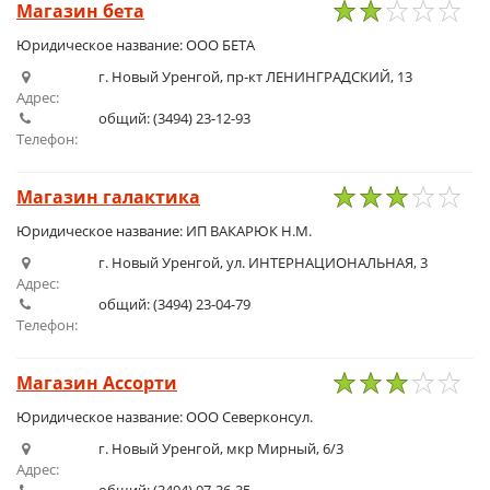
Магазин бета
1
2
3
4
5
Юридическое название: ООО БЕТА
г. Новый Уренгой, пр-кт ЛЕНИНГРАДСКИЙ, 13
Адрес:
общий: (3494) 23-12-93
Телефон:
Магазин галактика
1
2
3
4
5
Юридическое название: ИП ВАКАРЮК Н.М.
г. Новый Уренгой, ул. ИНТЕРНАЦИОНАЛЬНАЯ, 3
Адрес:
общий: (3494) 23-04-79
Телефон:
Магазин Ассорти
1
2
3
4
5
Юридическое название: ООО Северконсул.
г. Новый Уренгой, мкр Мирный, 6/3
Адрес: