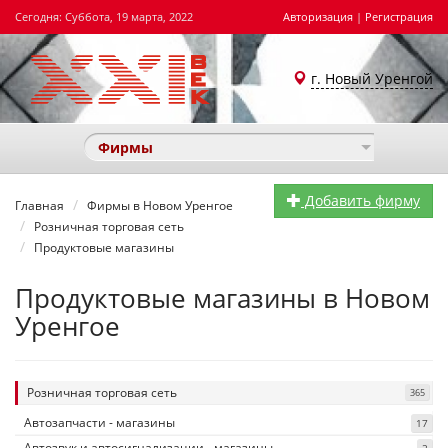
Сегодня: Суббота, 19 марта, 2022
Авторизация
|
Регистрация
г. Новый Уренгой
Фирмы
Добавить фирму
Главная
Фирмы в Новом Уренгое
Розничная торговая сеть
Продуктовые магазины
Продуктовые магазины в Новом
Уренгое
Розничная торговая сеть
365
Автозапчасти - магазины
17
Автозвук и автосигнализации - магазины