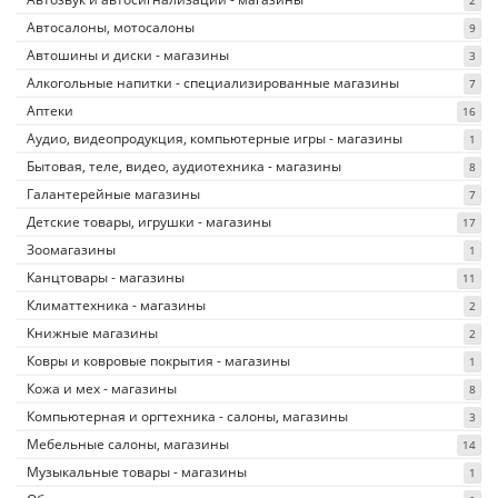
2
Автосалоны, мотосалоны
9
Автошины и диски - магазины
3
Алкогольные напитки - специализированные магазины
7
Аптеки
16
Аудио, видеопродукция, компьютерные игры - магазины
1
Бытовая, теле, видео, аудиотехника - магазины
8
Галантерейные магазины
7
Детские товары, игрушки - магазины
17
Зоомагазины
1
Канцтовары - магазины
11
Климаттехника - магазины
2
Книжные магазины
2
Ковры и ковровые покрытия - магазины
1
Кожа и мех - магазины
8
Компьютерная и оргтехника - салоны, магазины
3
Мебельные салоны, магазины
14
Музыкальные товары - магазины
1