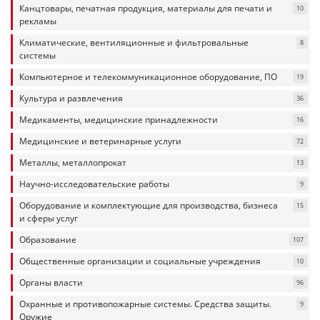
Канцтовары, печатная продукция, материалы для печати и
10
рекламы
Климатические, вентиляционные и фильтровальные
8
системы
Компьютерное и телекоммуникационное оборудование, ПО
19
Культура и развлечения
36
Медикаменты, медицинские принадлежности
16
Медицинские и ветеринарные услуги
72
Металлы, металлопрокат
13
Научно-исследовательские работы
9
Оборудование и комплектующие для производства, бизнеса
15
и сферы услуг
Образование
107
Общественные организации и социальные учреждения
10
Органы власти
96
Охранные и противопожарные системы. Средства защиты.
9
Оружие