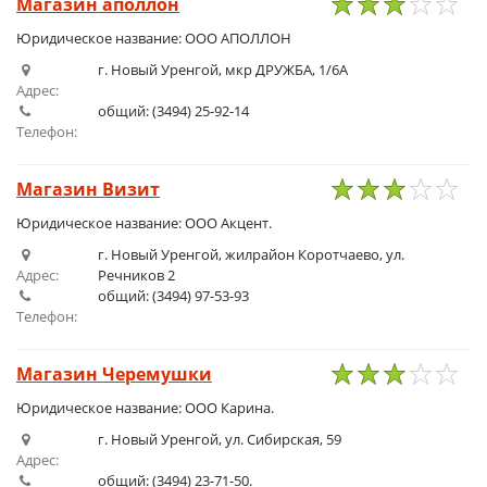
Магазин аполлон
1
2
3
4
5
Юридическое название: ООО АПОЛЛОН
г. Новый Уренгой, мкр ДРУЖБА, 1/6А
Адрес:
общий: (3494) 25-92-14
Телефон:
Магазин Визит
1
2
3
4
5
Юридическое название: ООО Акцент.
г. Новый Уренгой, жилрайон Коротчаево, ул.
Адрес:
Речников 2
общий: (3494) 97-53-93
Телефон:
Магазин Черемушки
1
2
3
4
5
Юридическое название: ООО Карина.
г. Новый Уренгой, ул. Сибирская, 59
Адрес:
общий: (3494) 23-71-50.