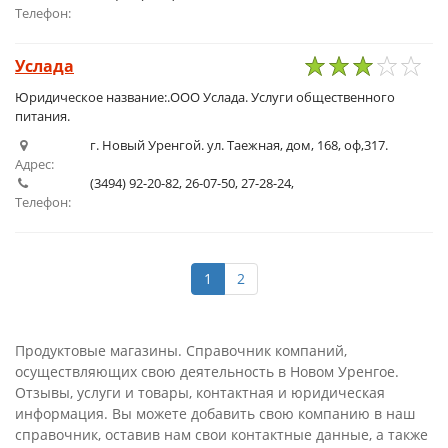
Телефон:
Услада
1
2
3
4
5
Юридическое название:.ООО Услада. Услуги общественного
питания.
г. Новый Уренгой. ул. Таежная, дом, 168, оф,317.
Адрес:
(3494) 92-20-82, 26-07-50, 27-28-24,
Телефон:
1
2
Продуктовые магазины. Справочник компаний,
осуществляющих свою деятельность в Новом Уренгое.
Отзывы, услуги и товары, контактная и юридическая
информация. Вы можете добавить свою компанию в наш
справочник, оставив нам свои контактные данные, а также