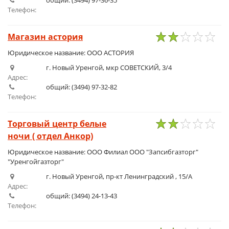
общий: (3494) 97-36-35
Телефон:
Магазин астория
1
2
3
4
5
Юридическое название: ООО АСТОРИЯ
г. Новый Уренгой, мкр СОВЕТСКИЙ, 3/4
Адрес:
общий: (3494) 97-32-82
Телефон:
Торговый центр белые
ночи ( отдел Анкор)
1
2
3
4
5
Юридическое название: ООО Филиал ООО "Запсибгазторг"
"Уренгойгазторг"
г. Новый Уренгой, пр-кт Ленинградский , 15/А
Адрес:
общий: (3494) 24-13-43
Телефон: