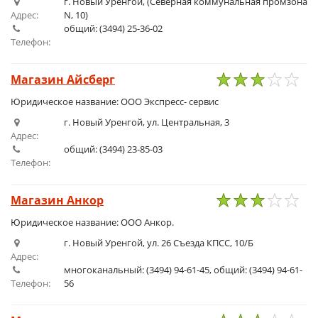
г. Новый Уренгой, (Северная коммунальная промзона
Адрес:
N, 10)
общий: (3494) 25-36-02
Телефон:
Магазин Айсберг
1
2
3
4
5
Юридическое название: ООО Экспресс- сервис
г. Новый Уренгой, ул. Центральная, 3
Адрес:
общий: (3494) 23-85-03
Телефон:
Магазин Анкор
1
2
3
4
5
Юридическое название: ООО Анкор.
г. Новый Уренгой, ул. 26 Съезда КПСС, 10/Б
Адрес:
многоканальный: (3494) 94-61-45, общий: (3494) 94-61-
Телефон:
56