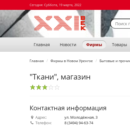
Сегодня: Суббота, 19 марта, 2022
Главная
Новости
Фирмы
Товары
Главная
Фирмы в Новом Уренгое
Бытовые и прочие
"Ткани", магазин
1
2
3
4
5
Контактная информация
Адрес:
ул. Молодёжная, 3
Телефон:
8 (3494) 94-63-74