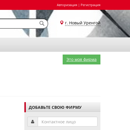
Авторизация
|
Регистрация
г. Новый Уренгой
Это моя фирма
ДОБАВЬТЕ СВОЮ ФИРМУ