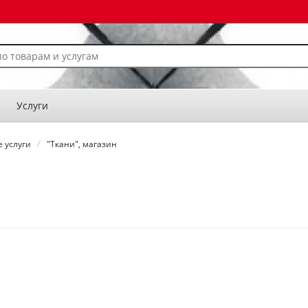
Услуги
 услуги
"Ткани", магазин