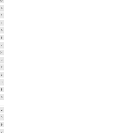
50
16
1
1
16
6
7
24
3
2
13
3
5
18
12
5
9
12