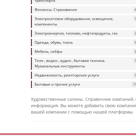
транспорта
Финансы. Страхование
Электросетевое оборудование, освещение,
компоненты
Электроэнергия, топливо, нефтепродукты, газ
Одежда, обувь, ткань
Мебель, сейфы
Теле-, видео-, аудио-, бытовая техника.
Музыкальные инструменты
Недвижимость, риелторские услуги
Бытовые и прочие услуги
1
Художественные салоны. Справочник компаний, 
информация. Вы можете добавить свою компанию
вашей компании с помощью нашей платформы.