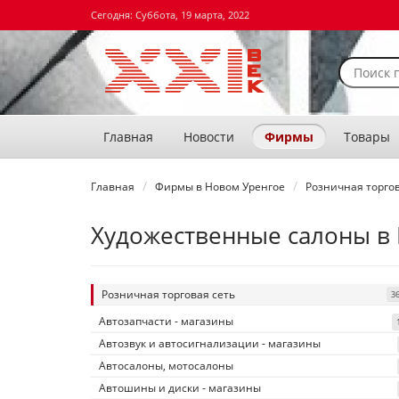
Сегодня: Суббота, 19 марта, 2022
Главная
Новости
Фирмы
Товары
Главная
Фирмы в Новом Уренгое
Розничная торгов
Художественные салоны в
Розничная торговая сеть
3
Автозапчасти - магазины
Автозвук и автосигнализации - магазины
Автосалоны, мотосалоны
Автошины и диски - магазины