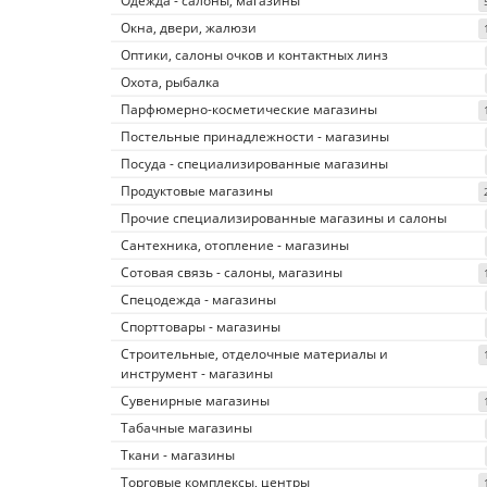
Одежда - салоны, магазины
Окна, двери, жалюзи
Оптики, салоны очков и контактных линз
Охота, рыбалка
Парфюмерно-косметические магазины
Постельные принадлежности - магазины
Посуда - специализированные магазины
Продуктовые магазины
Прочие специализированные магазины и салоны
Сантехника, отопление - магазины
Сотовая связь - салоны, магазины
Спецодежда - магазины
Спорттовары - магазины
Строительные, отделочные материалы и
инструмент - магазины
Сувенирные магазины
Табачные магазины
Ткани - магазины
Торговые комплексы, центры