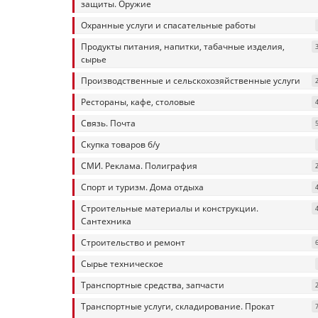
защиты. Оружие
Охранные услуги и спасательные работы
Продукты питания, напитки, табачные изделия,
сырье
Производственные и сельскохозяйственные услуги
Рестораны, кафе, столовые
Связь. Почта
Скупка товаров б/у
СМИ. Реклама. Полиграфия
Спорт и туризм. Дома отдыха
Строительные материалы и конструкции.
Сантехника
Строительство и ремонт
Сырье техническое
Транспортные средства, запчасти
Транспортные услуги, складирование. Прокат