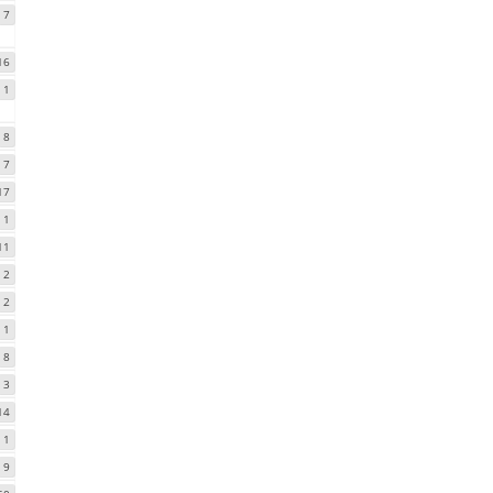
7
16
1
8
7
17
1
11
2
2
1
8
3
14
1
9