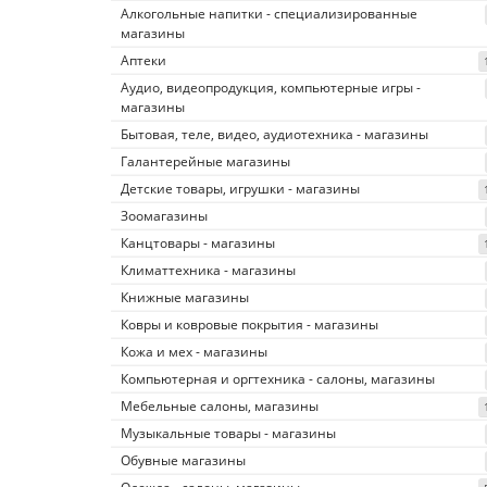
Алкогольные напитки - специализированные
магазины
Аптеки
Аудио, видеопродукция, компьютерные игры -
магазины
Бытовая, теле, видео, аудиотехника - магазины
Галантерейные магазины
Детские товары, игрушки - магазины
Зоомагазины
Канцтовары - магазины
Климаттехника - магазины
Книжные магазины
Ковры и ковровые покрытия - магазины
Кожа и мех - магазины
Компьютерная и оргтехника - салоны, магазины
Мебельные салоны, магазины
Музыкальные товары - магазины
Обувные магазины