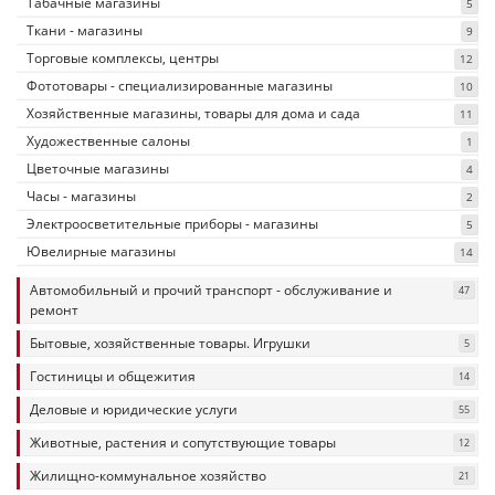
Табачные магазины
5
Ткани - магазины
9
Торговые комплексы, центры
12
Фототовары - специализированные магазины
10
Хозяйственные магазины, товары для дома и сада
11
Художественные салоны
1
Цветочные магазины
4
Часы - магазины
2
Электроосветительные приборы - магазины
5
Ювелирные магазины
14
Автомобильный и прочий транспорт - обслуживание и
47
ремонт
Бытовые, хозяйственные товары. Игрушки
5
Гостиницы и общежития
14
Деловые и юридические услуги
55
Животные, растения и сопутствующие товары
12
Жилищно-коммунальное хозяйство
21