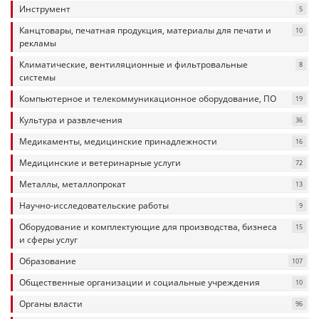
Инструмент
5
Канцтовары, печатная продукция, материалы для печати и
10
рекламы
Климатические, вентиляционные и фильтровальные
8
системы
Компьютерное и телекоммуникационное оборудование, ПО
19
Культура и развлечения
36
Медикаменты, медицинские принадлежности
16
Медицинские и ветеринарные услуги
72
Металлы, металлопрокат
13
Научно-исследовательские работы
9
Оборудование и комплектующие для производства, бизнеса
15
и сферы услуг
Образование
107
Общественные организации и социальные учреждения
10
Органы власти
96