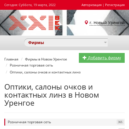
Сегодня: Суббота, 19 марта, 2022
Авторизация
|
Регистрация
г. Новый Уренгой
Фирмы
Добавить фирму
Главная
Фирмы в Новом Уренгое
Розничная торговая сеть
Оптики, салоны очков и контактных линз
Оптики, салоны очков и
контактных линз в Новом
Уренгое
Розничная торговая сеть
365