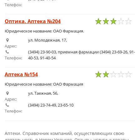
Телефон:
Оптика. Аптека №204
1
2
3
4
5
Юридическое название: ОАО Фармация.
ул. Молодежная, 17,
Адрес:
(3494) 23-90-03, приемная фармации (3494) 23-69-26, 91-
Телефон:
40-53, 91-40-54
Аптека №154
1
2
3
4
5
Юридическое название: ОАО Фармация
ул. Таежная, 56,
Адрес:
(3494) 23-74-49, 23-65-10
Телефон:
Аптеки. Справочник компаний, осуществляющих свою
деятельность в Новом Уренгое. Отзывы, услуги и товары,