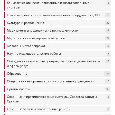
Климатические, вентиляционные и фильтровальные
8
системы
Компьютерное и телекоммуникационное оборудование, ПО
19
Культура и развлечения
36
Медикаменты, медицинские принадлежности
16
Медицинские и ветеринарные услуги
72
Металлы, металлопрокат
13
Научно-исследовательские работы
9
Оборудование и комплектующие для производства, бизнеса
15
и сферы услуг
Образование
107
Общественные организации и социальные учреждения
10
Органы власти
96
Охранные и противопожарные системы. Средства защиты.
9
Оружие
Охранные услуги и спасательные работы
8