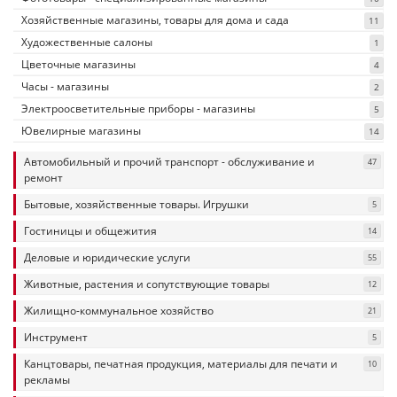
Хозяйственные магазины, товары для дома и сада
11
Художественные салоны
1
Цветочные магазины
4
Часы - магазины
2
Электроосветительные приборы - магазины
5
Ювелирные магазины
14
Автомобильный и прочий транспорт - обслуживание и
47
ремонт
Бытовые, хозяйственные товары. Игрушки
5
Гостиницы и общежития
14
Деловые и юридические услуги
55
Животные, растения и сопутствующие товары
12
Жилищно-коммунальное хозяйство
21
Инструмент
5
Канцтовары, печатная продукция, материалы для печати и
10
рекламы