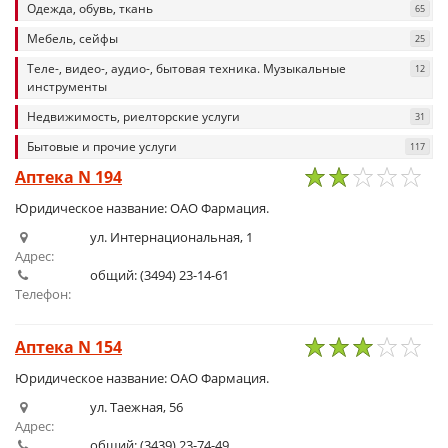
Одежда, обувь, ткань
65
Мебель, сейфы
25
Теле-, видео-, аудио-, бытовая техника. Музыкальные
12
инструменты
Недвижимость, риелторские услуги
31
Бытовые и прочие услуги
117
Аптека N 194
1
2
3
4
5
Юридическое название: ОАО Фармация.
ул. Интернациональная, 1
Адрес:
общий: (3494) 23-14-61
Телефон:
Аптека N 154
1
2
3
4
5
Юридическое название: ОАО Фармация.
ул. Таежная, 56
Адрес:
общий: (3439) 23-74-49