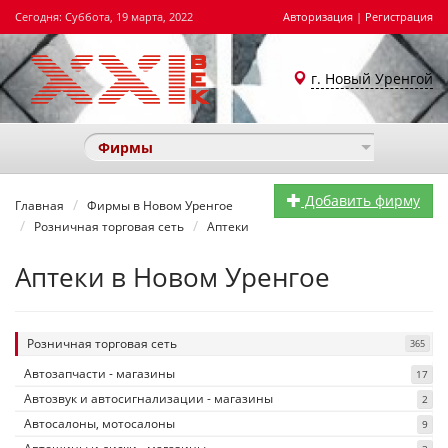
Сегодня: Суббота, 19 марта, 2022
Авторизация
|
Регистрация
г. Новый Уренгой
Фирмы
Добавить фирму
Главная
Фирмы в Новом Уренгое
Розничная торговая сеть
Аптеки
Аптеки в Новом Уренгое
Розничная торговая сеть
365
Автозапчасти - магазины
17
Автозвук и автосигнализации - магазины
2
Автосалоны, мотосалоны
9