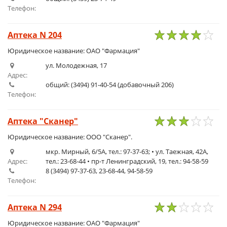
Телефон:
Аптека N 204
1
2
3
4
5
Юридическое название: ОАО "Фармация"
ул. Молодежная, 17
Адрес:
общий: (3494) 91-40-54 (добавочный 206)
Телефон:
Аптека "Сканер"
1
2
3
4
5
Юридическое название: ООО "Сканер".
мкр. Мирный, 6/5А, тел.: 97-37-63; • ул. Таежная, 42А,
Адрес:
тел.: 23-68-44 • пр-т Ленинградский, 19, тел.: 94-58-59
8 (3494) 97-37-63, 23-68-44, 94-58-59
Телефон:
Аптека N 294
1
2
3
4
5
Юридическое название: ОАО "Фармация"