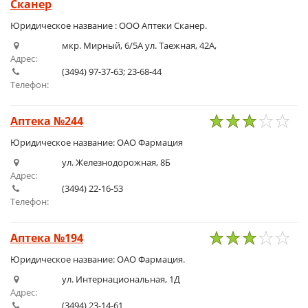
Сканер
Юридическое название : ООО Аптеки Сканер.
мкр. Мирный, 6/5А ул. Таежная, 42А,
Адрес:
(3494) 97-37-63; 23-68-44
Телефон:
Аптека №244
1
2
3
4
5
Юридическое название: ОАО Фармация
ул. Железнодорожная, 8Б
Адрес:
(3494) 22-16-53
Телефон:
Аптека №194
1
2
3
4
5
Юридическое название: ОАО Фармация.
ул. Интернациональная, 1Д
Адрес:
(3494) 23-14-61