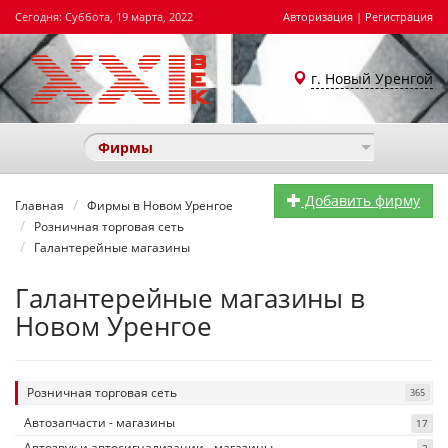
Сегодня: Суббота, 19 марта, 2022
Авторизация
|
Регистрация
г. Новый Уренгой
Фирмы
Добавить фирму
Главная
Фирмы в Новом Уренгое
Розничная торговая сеть
Галантерейные магазины
Галантерейные магазины в
Новом Уренгое
Розничная торговая сеть
365
Автозапчасти - магазины
17
Автозвук и автосигнализации - магазины