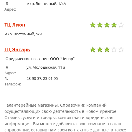
1
2
3
4
5
мкр. Восточный, 1/4А
Адрес:
ТЦ Лион
1
2
3
4
5
мкр. Восточный, 5/9
ТЦ Янтарь
1
2
3
4
5
Юридическое название: ООО "Чинар"
ул. Молодежная, 11 а
Адрес:
23-90-37, 23-91-95
Телефон:
Галантерейные магазины. Справочник компаний,
осуществляющих свою деятельность в Новом Уренгое.
Отзывы, услуги и товары, контактная и юридическая
информация. Вы можете добавить свою компанию в наш
справочник, оставив нам свои контактные данные, а также