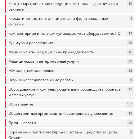
Канцтовары, печатная продукция, материалы для печати и
10
рекламы
Климатические, вентиляционные и фильтровальные
8
системы
Компьютерное и телекоммуникационное оборудование, ПО
19
Культура и развлечения
36
Медикаменты, медицинские принадлежности
16
Медицинские и ветеринарные услуги
72
Металлы, металлопрокат
13
Научно-исследовательские работы
9
Оборудование и комплектующие для производства, бизнеса
15
и сферы услуг
Образование
107
Общественные организации и социальные учреждения
10
Органы власти
96
Охранные и противопожарные системы. Средства защиты.
9
Оружие