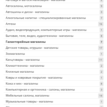
2
Автосалоны, мотосалоны
9
Автошины и диски - магазины
3
Алкогольные напитки - специализированные магазины
7
Аптеки
16
Аудио, видеопродукция, компьютерные игры - магазины
1
Бытовая, теле, видео, аудиотехника - магазины
8
Галантерейные магазины
7
Детские товары, игрушки - магазины
17
Зоомагазины
1
Канцтовары - магазины
11
Климаттехника - магазины
2
Книжные магазины
2
Ковры и ковровые покрытия - магазины
1
Кожа и мех - магазины
8
Компьютерная и оргтехника - салоны, магазины
3
Мебельные салоны, магазины
14
Музыкальные товары - магазины
1