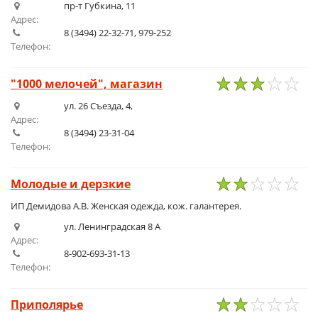
пр-т Губкина, 11
Адрес:
8 (3494) 22-32-71, 979-252
Телефон:
"1000 мелочей", магазин
1
2
3
4
5
ул. 26 Съезда, 4,
Адрес:
8 (3494) 23-31-04
Телефон:
Молодые и дерзкие
1
2
3
4
5
ИП Демидова А.В. Женская одежда, кож. галантерея.
ул. Ленинградская 8 А
Адрес:
8-902-693-31-13
Телефон:
Приполярье