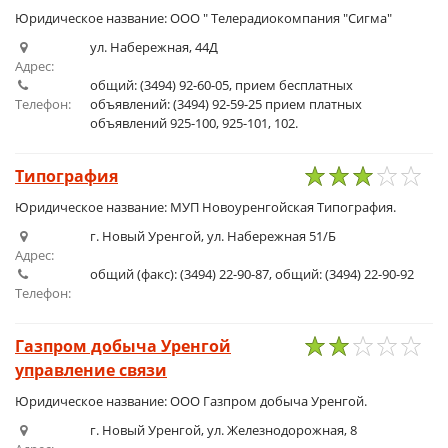
Юридическое название: ООО " Телерадиокомпания "Сигма"
ул. Набережная, 44Д
Адрес:
общий: (3494) 92-60-05, прием бесплатных
Телефон:
объявлений: (3494) 92-59-25 прием платных
объявлений 925-100, 925-101, 102.
Типография
1
2
3
4
5
Юридическое название: МУП Новоуренгойская Типография.
г. Новый Уренгой, ул. Набережная 51/Б
Адрес:
общий (факс): (3494) 22-90-87, общий: (3494) 22-90-92
Телефон:
Газпром добыча Уренгой
управление связи
1
2
3
4
5
Юридическое название: ООО Газпром добыча Уренгой.
г. Новый Уренгой, ул. Железнодорожная, 8