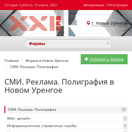
Сегодня: Суббота, 19 марта, 2022
Авторизация
|
Регистрация
г. Новый Уренгой
Фирмы
Добавить фирму
Главная
Фирмы в Новом Уренгое
СМИ. Реклама. Полиграфия
СМИ. Реклама. Полиграфия в
Новом Уренгое
СМИ. Реклама. Полиграфия
23
Web - дизайн
1
Информационные, справочные службы
1