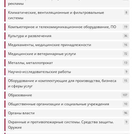
рекламы
Климатические, вентиляционные и фильтровальные
8
системы
Компьютерное и телекоммуникационное оборудование, ПО
19
Культура и развлечения
36
Медикаменты, медицинские принадлежности
16
Медицинские и ветеринарные услуги
72
Металлы, металлопрокат
13
Научно-исследовательские работы
9
Оборудование и комплектующие для производства, бизнеса
15
и сферы услуг
Образование
107
Общественные организации и социальные учреждения
10
Органы власти
96
Охранные и противопожарные системы. Средства защиты.
9
Оружие