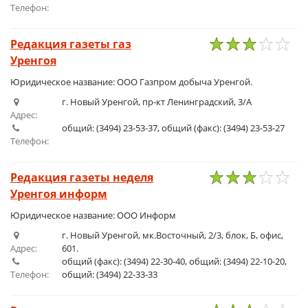
Телефон:
Редакция газеты газ
Уренгоя
1
2
3
4
5
Юридическое название: ООО Газпром добыча Уренгой.
г. Новый Уренгой, пр-кт Ленинградский, 3/А
Адрес:
общий: (3494) 23-53-37, общий (факс): (3494) 23-53-27
Телефон:
Редакция газеты неделя
Уренгоя информ
1
2
3
4
5
Юридическое название: ООО Информ
г. Новый Уренгой, мк.Восточный, 2/3, блок, Б, офис,
Адрес:
601.
общий (факс): (3494) 22-30-40, общий: (3494) 22-10-20,
Телефон:
общий: (3494) 22-33-33