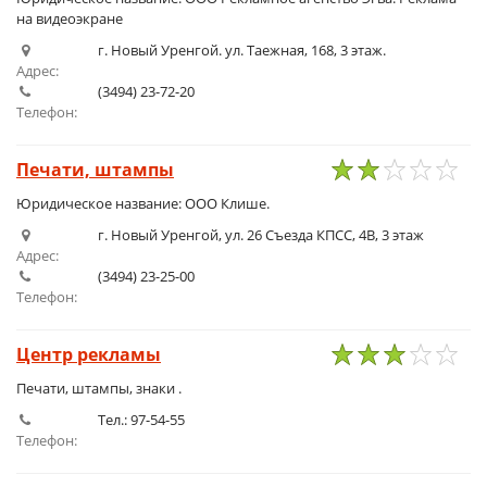
на видеоэкране
г. Новый Уренгой. ул. Таежная, 168, 3 этаж.
Адрес:
(3494) 23-72-20
Телефон:
Печати, штампы
1
2
3
4
5
Юридическое название: ООО Клише.
г. Новый Уренгой, ул. 26 Съезда КПСС, 4В, 3 этаж
Адрес:
(3494) 23-25-00
Телефон:
Центр рекламы
1
2
3
4
5
Печати, штампы, знаки .
Тел.: 97-54-55
Телефон: