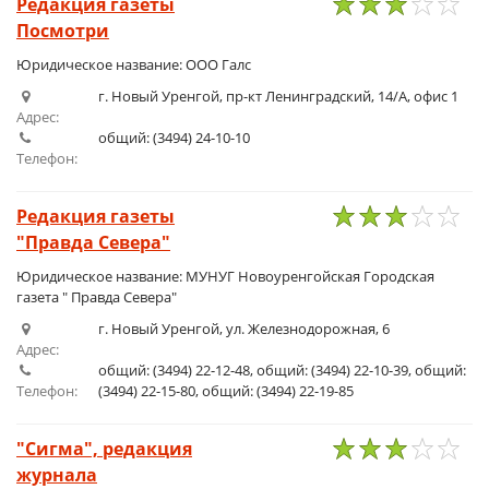
Редакция газеты
Посмотри
1
2
3
4
5
Юридическое название: ООО Галс
г. Новый Уренгой, пр-кт Ленинградский, 14/А, офис 1
Адрес:
общий: (3494) 24-10-10
Телефон:
Редакция газеты
"Правда Севера"
1
2
3
4
5
Юридическое название: МУНУГ Новоуренгойская Городская
газета " Правда Севера"
г. Новый Уренгой, ул. Железнодорожная, 6
Адрес:
общий: (3494) 22-12-48, общий: (3494) 22-10-39, общий:
Телефон:
(3494) 22-15-80, общий: (3494) 22-19-85
"Сигма", редакция
журнала
1
2
3
4
5