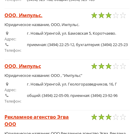
ООО, Импульс.
1
2
3
4
5
Юридическое название, ООО, Импульс.
г. Новый Уренгой, ул. Бамовская 5, Коротчаево.
Адрес:
приемная: (3494) 22-25-12, бухгалтерия: (3494) 22-25-23
Телефон:
ООО, Импульс
1
2
3
4
5
Юридическое название: ООО , "Импульс"
г. Новый Уренгой, ул. Геологоразведчиков, 16, Г
Адрес:
общий: (3494) 22-05-09, приемная: (3494) 23-92-96
Телефон:
Рекламное агенство Эгва
ООО
1
2
3
4
5
Юридическое название: ООО Рекламное агенство Эгва. Реклама