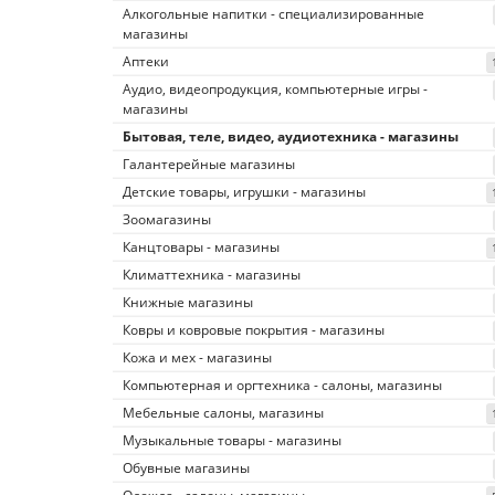
Алкогольные напитки - специализированные
магазины
Аптеки
Аудио, видеопродукция, компьютерные игры -
магазины
Бытовая, теле, видео, аудиотехника - магазины
Галантерейные магазины
Детские товары, игрушки - магазины
Зоомагазины
Канцтовары - магазины
Климаттехника - магазины
Книжные магазины
Ковры и ковровые покрытия - магазины
Кожа и мех - магазины
Компьютерная и оргтехника - салоны, магазины
Мебельные салоны, магазины
Музыкальные товары - магазины
Обувные магазины