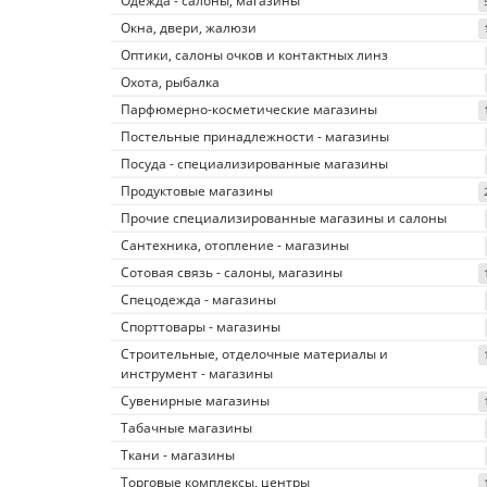
Одежда - салоны, магазины
Окна, двери, жалюзи
Оптики, салоны очков и контактных линз
Охота, рыбалка
Парфюмерно-косметические магазины
Постельные принадлежности - магазины
Посуда - специализированные магазины
Продуктовые магазины
Прочие специализированные магазины и салоны
Сантехника, отопление - магазины
Сотовая связь - салоны, магазины
Спецодежда - магазины
Спорттовары - магазины
Строительные, отделочные материалы и
инструмент - магазины
Сувенирные магазины
Табачные магазины
Ткани - магазины
Торговые комплексы, центры