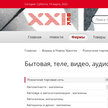
Сегодня: Суббота, 19 марта, 2022
Главная
Новости
Фирмы
Товары
Главная
Фирмы в Новом Уренгое
Розничная торгов
Бытовая, теле, видео, ауд
Розничная торговая сеть
3
Автозапчасти - магазины
Автозвук и автосигнализации - магазины
Автосалоны, мотосалоны
Автошины и диски - магазины