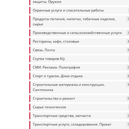
защиты. Оружие
Охранные услуги и спасательные работы
Продукты питания, напитки, табачные изделия,
сырье
Производственные и сельскохозяйственные услуги
Рестораны, кафе, столовые
Связь. Почта
Скупка товаров б/у
СМИ. Реклама. Полиграфия
Спорт и туризм. Дома отдыха
Строительные материалы и конструкции.
Сантехника
Строительство и ремонт
Сырье техническое
Транспортные средства, запчасти
Транспортные услуги, складирование. Прокат