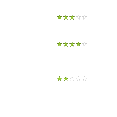
1
2
3
4
5
1
2
3
4
5
1
2
3
4
5