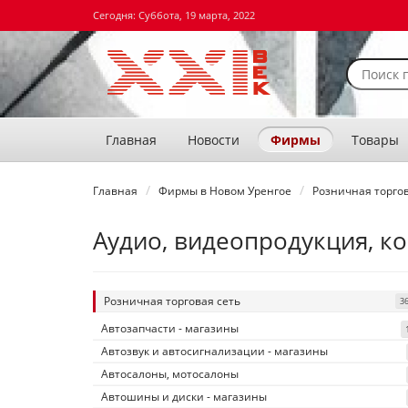
Сегодня: Суббота, 19 марта, 2022
Главная
Новости
Фирмы
Товары
Главная
Фирмы в Новом Уренгое
Розничная торгов
Аудио, видеопродукция, к
Розничная торговая сеть
3
Автозапчасти - магазины
Автозвук и автосигнализации - магазины
Автосалоны, мотосалоны
Автошины и диски - магазины