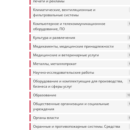
печати и рекламы
Климатические, вентиляционные и
фильтровальные системы
Компьютерное и телекоммуникационное
оборудование, ПО
Культура и развлечения
Медикаменты, медицинские принадлежности
Медицинские и ветеринарные услуги
Металлы, металлопрокат
Научно-исследовательские работы
Оборудование и комплектующие для производства,
бизнеса и сферы услуг
Образование
1
Общественные организации и социальные
учреждения
Органы власти
Охранные и противопожарные системы. Средства