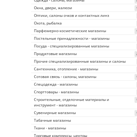
Одежда - салоны, магазины
Окна, двери, жалюзи
Оптики, салоны очков и контактных линз
Охота, рыбалка
Парфюмерно-косметические магазины
Постельные принадлежности - магазины
Посуда - специализированные магазины
Продуктовые магазины
Прочие специализированные магазины и салоны
Сантехника, отопление - магазины
Сотовая связь - салоны, магазины
Спецодежда - магазины
Спорттовары - магазины
Строительные, отделочные материалы и
инструмент - магазины
Сувенирные магазины
Табачные магазины
Ткани - магазины
Торговые комплексы, центры