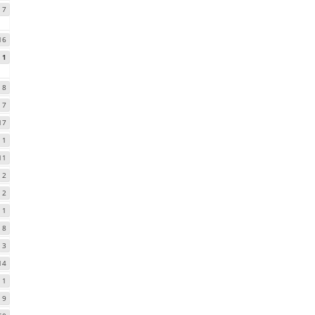
7
16
1
8
7
17
1
11
2
2
1
8
3
14
1
9