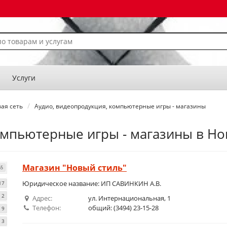
Услуги
ая сеть
Аудио, видеопродукция, компьютерные игры - магазины
омпьютерные игры - магазины в Н
Магазин "Новый стиль"
65
Юридическое название: ИП САВИНКИН А.В.
17
2
Адрес:
ул. Интернациональная, 1
Телефон:
общий: (3494) 23-15-28
9
3