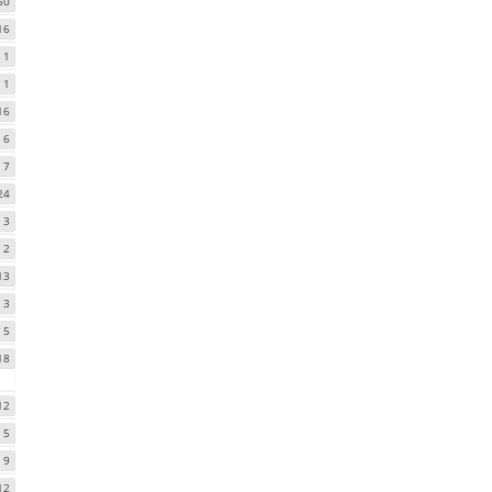
50
16
1
1
16
6
7
24
3
2
13
3
5
18
12
5
9
12