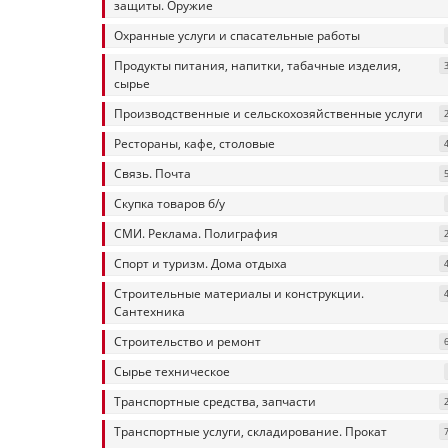
защиты. Оружие
Охранные услуги и спасательные работы
Продукты питания, напитки, табачные изделия,
сырье
Производственные и сельскохозяйственные услуги
Рестораны, кафе, столовые
Связь. Почта
Скупка товаров б/у
СМИ. Реклама. Полиграфия
Спорт и туризм. Дома отдыха
Строительные материалы и конструкции.
Сантехника
Строительство и ремонт
Сырье техническое
Транспортные средства, запчасти
Транспортные услуги, складирование. Прокат