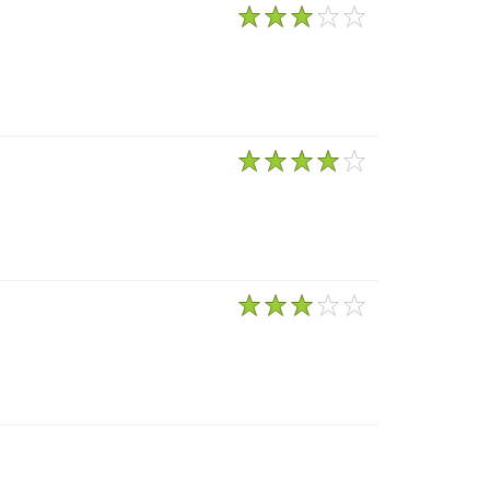
1
2
3
4
5
1
2
3
4
5
1
2
3
4
5