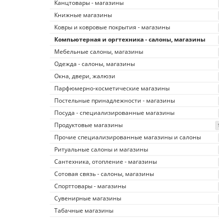
Канцтовары - магазины
Книжные магазины
Ковры и ковровые покрытия - магазины
Компьютерная и оргтехника - салоны, магазины
Мебельные салоны, магазины
Одежда - салоны, магазины
Окна, двери, жалюзи
Парфюмерно-косметические магазины
Постельные принадлежности - магазины
Посуда - специализированные магазины
Продуктовые магазины
Прочие специализированные магазины и салоны
Ритуальные салоны и магазины
Сантехника, отопление - магазины
Сотовая связь - салоны, магазины
Спорттовары - магазины
Сувенирные магазины
Табачные магазины