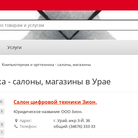
Услуги
Компьютерная и оргтехника - салоны, магазины
а - салоны, магазины в Урае
Салон цифровой техники Зион.
39
Юридическое название: ООО Зион.
5
Адрес:
г. Урай, мкр 3-Й, 36
9
Телефон:
общий: (34676) 333-33
1