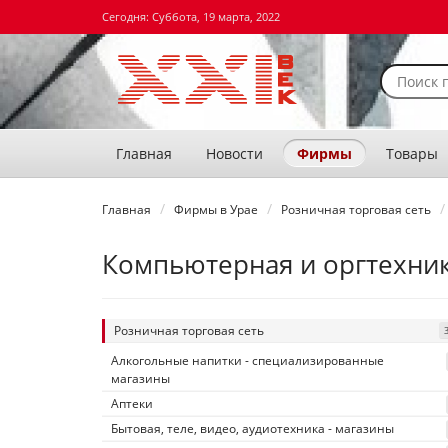
Сегодня: Суббота, 19 марта, 2022
Главная
Новости
Фирмы
Товары
Главная
Фирмы в Урае
Розничная торговая сеть
Компьютерная и оргтехник
Розничная торговая сеть
Алкогольные напитки - специализированные
магазины
Аптеки
Бытовая, теле, видео, аудиотехника - магазины