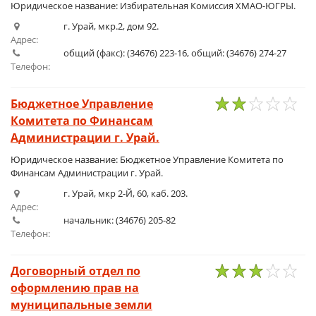
Юридическое название: Избирательная Комиссия ХМАО-ЮГРЫ.
г. Урай, мкр.2, дом 92.
Адрес:
общий (факс): (34676) 223-16, общий: (34676) 274-27
Телефон:
Бюджетное Управление
Комитета по Финансам
1
2
3
4
5
Администрации г. Урай.
Юридическое название: Бюджетное Управление Комитета по
Финансам Администрации г. Урай.
г. Урай, мкр 2-Й, 60, каб. 203.
Адрес:
начальник: (34676) 205-82
Телефон:
Договорный отдел по
оформлению прав на
1
2
3
4
5
муниципальные земли