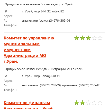
Юридическое название Гостехнадзор г. Урай.
г. Урай, мкр 3-Й, 32, офис 82
Адрес:
инспектор (факс): (34676) 305-94
Телефон:
Комитет по управлению
муниципальным
1
2
3
4
5
имуществом
Администрации МО
г.Урай.
Юридическое название: Администрации МО г.Урай.
г. Урай, мкр Западный 19.
Адрес:
начальник: (34676) 233-29, приемная: (34676) 255-42
Телефон:
Комитет по финансам
Администрации г.Урай.
1
2
3
4
5