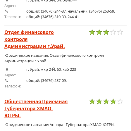
г. Урай, мкр 3-Й, 34, офис 44
Адрес:
общий: (34676) 244-37, начальник: (34676) 263-59,
Телефон:
общий: (34676) 310-39, 244-41
Отдел финансового
контроля
1
2
3
4
5
Администрации г.Урай.
Юридическое название: Отдел финансового контроля
Администрации г.Урай.
г. Урай, мкр 2-Й, 60, каб 223
Адрес:
общий: (34676) 287-09.
Телефон:
Общественная Приемная
Губернатора ХМАО-
1
2
3
4
5
ЮГРЫ.
Юридическое название: Аппарат Губернатора ХМАО-ЮГРЫ.