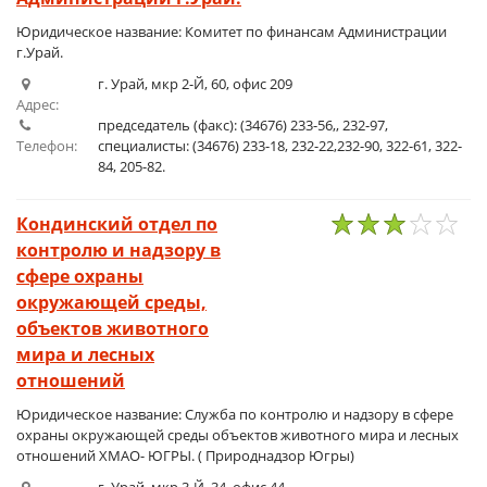
Юридическое название: Комитет по финансам Администрации
г.Урай.
г. Урай, мкр 2-Й, 60, офис 209
Адрес:
председатель (факс): (34676) 233-56,, 232-97,
Телефон:
специалисты: (34676) 233-18, 232-22,232-90, 322-61, 322-
84, 205-82.
Кондинский отдел по
контролю и надзору в
1
2
3
4
5
сфере охраны
окружающей среды,
объектов животного
мира и лесных
отношений
Юридическое название: Служба по контролю и надзору в сфере
охраны окружающей среды объектов животного мира и лесных
отношений ХМАО- ЮГРЫ. ( Природнадзор Югры)