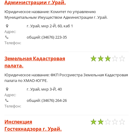
Администрации г.Урай.
Юридическое название: Комитет по управлению
Муниципальным Имуществом Администрации г. Урай.
г. Урай, мкр 2-Й, 60, каб 1
Адрес:
общий: (34676) 223-35
Телефон:
Земельная Кадастровая
палата.
1
2
3
4
5
Юридическое название: ФКП Россриестра Земельная Кадастровая
палата по ХМАО-ЮГРЕ.
г. Урай, мкр 3-Й, 40
Адрес:
общий: (34676) 264-26
Телефон:
Инспекция
Гостехнадзора г. Урай.
1
2
3
4
5