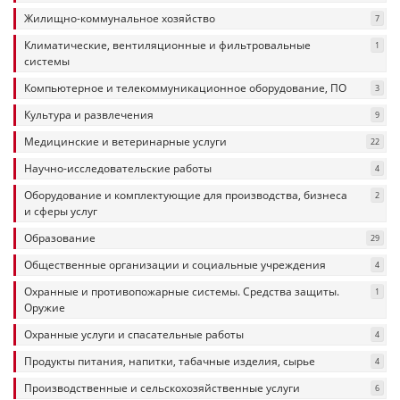
Жилищно-коммунальное хозяйство
7
Климатические, вентиляционные и фильтровальные
1
системы
Компьютерное и телекоммуникационное оборудование, ПО
3
Культура и развлечения
9
Медицинские и ветеринарные услуги
22
Научно-исследовательские работы
4
Оборудование и комплектующие для производства, бизнеса
2
и сферы услуг
Образование
29
Общественные организации и социальные учреждения
4
Охранные и противопожарные системы. Средства защиты.
1
Оружие
Охранные услуги и спасательные работы
4
Продукты питания, напитки, табачные изделия, сырье
4
Производственные и сельскохозяйственные услуги
6