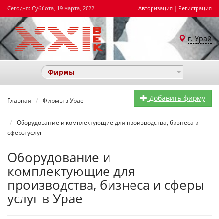
Сегодня: Суббота, 19 марта, 2022
Авторизация
|
Регистрация
г. Урай
Фирмы
Добавить фирму
Главная
Фирмы в Урае
Оборудование и комплектующие для производства, бизнеса и
сферы услуг
Оборудование и
комплектующие для
производства, бизнеса и сферы
услуг в Урае