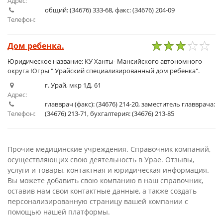
Адрес:
общий: (34676) 333-68, факс: (34676) 204-09
Телефон:
Дом ребенка.
1
2
3
4
5
Юридическое название: КУ Ханты- Мансийского автономного
округа Югры " Урайский специализированный дом ребенка".
г. Урай, мкр 1Д, 61
Адрес:
главврач (факс): (34676) 214-20, заместитель главврача:
Телефон:
(34676) 213-71, бухгалтерия: (34676) 213-85
Прочие медицинские учреждения. Справочник компаний,
осуществляющих свою деятельность в Урае. Отзывы,
услуги и товары, контактная и юридическая информация.
Вы можете добавить свою компанию в наш справочник,
оставив нам свои контактные данные, а также создать
персонализированную страницу вашей компании с
помощью нашей платформы.