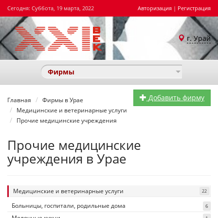
Сегодня: Суббота, 19 марта, 2022
Авторизация
|
Регистрация
г. Урай
Фирмы
Добавить фирму
Главная
Фирмы в Урае
Медицинские и ветеринарные услуги
Прочие медицинские учреждения
Прочие медицинские
учреждения в Урае
Медицинские и ветеринарные услуги
22
Больницы, госпитали, родильные дома
6
Молочные кухни