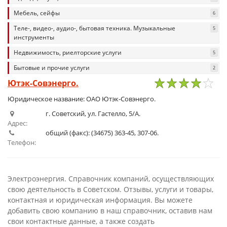
Мебель, сейфы
6
Теле-, видео-, аудио-, бытовая техника. Музыкальные
5
инструменты
Недвижимость, риелторские услуги
5
Бытовые и прочие услуги
2
Ютэк-Совэнерго.
1
2
3
4
5
Юридическое название: ОАО Ютэк-Совэнерго.
г. Советский, ул. Гастелло, 5/А.
Адрес:
общий (факс): (34675) 363-45, 307-06.
Телефон:
Электроэнергия. Справочник компаний, осуществляющих
свою деятельность в Советском. Отзывы, услуги и товары,
контактная и юридическая информация. Вы можете
добавить свою компанию в наш справочник, оставив нам
свои контактные данные, а также создать