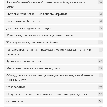
Автомобильный и прочий транспорт - обслуживание и
10
ремонт
Бытовые, хозяйственные товары. Игрушки
2
Гостиницы и общежития
2
Деловые и юридические услуги
5
Животные, растения и сопутствующие товары
1
Жилищно-коммунальное хозяйство
13
Канцтовары, печатная продукция, материалы для печати и
2
рекламы
Культура и развлечения
22
Медицинские и ветеринарные услуги
15
Оборудование и комплектующие для производства, бизнеса
2
и сферы услуг
Образование
40
Общественные организации и социальные учреждения
12
Органы власти
54