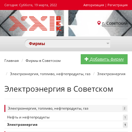
Сегодня: Суббота, 19 марта, 2022
Авторизация
|
Регистрация
г. Советский
Фирмы
Добавить фирму
Главная
Фирмы в Советском
Электроэнергия, топливо, нефтепродукты, газ
Электроэнергия
Электроэнергия в Советском
Электроэнергия, топливо, нефтепродукты, газ
2
Нефть и нефтепродукты
1
Электроэнергия
1