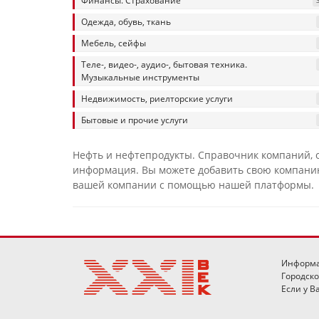
Финансы. Страхование
Одежда, обувь, ткань
Мебель, сейфы
Теле-, видео-, аудио-, бытовая техника.
Музыкальные инструменты
Недвижимость, риелторские услуги
Бытовые и прочие услуги
Нефть и нефтепродукты. Справочник компаний, о
информация. Вы можете добавить свою компанию
вашей компании с помощью нашей платформы.
Информа
Городск
Если у В