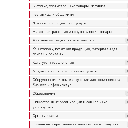
Бытовые, хозяйственные товары. Игрушки
Гостиницы и общежития
Деловые и юридические услуги
Животные, растения и сопутствующие товары
Жилищно-коммунальное хозяйство
Канцтовары, печатная продукция, материалы для
печати и рекламы
Культура и развлечения
Медицинские и ветеринарные услуги
Оборудование и комплектующие для производства,
бизнеса и сферы услуг
Образование
Общественные организации и социальные
учреждения
Органы власти
Охранные и противопожарные системы. Средства