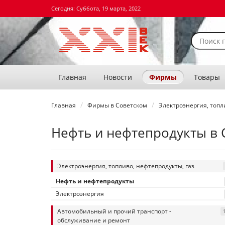
Сегодня: Суббота, 19 марта, 2022
Главная
Новости
Фирмы
Товары
Главная
Фирмы в Советском
Электроэнергия, топл
Нефть и нефтепродукты в 
Электроэнергия, топливо, нефтепродукты, газ
Нефть и нефтепродукты
Электроэнергия
Автомобильный и прочий транспорт -
обслуживание и ремонт