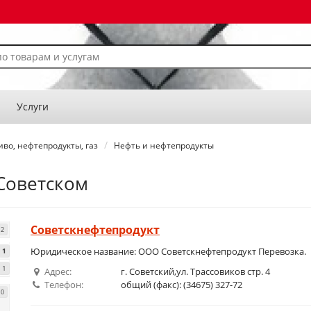
Услуги
иво, нефтепродукты, газ
Нефть и нефтепродукты
Советском
Советскнефтепродукт
2
Юридическое название: ООО Советскнефтепродукт Перевозка.
1
1
Адрес:
г. Советский,ул. Трассовиков стр. 4
Телефон:
общий (факс): (34675) 327-72
10