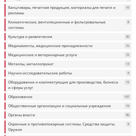
Канцтовары, печатная продукция, материалы для печати и
10
рекламы
Климатические, вентиляционные и фильтровальные
8
системы
Культура и развлечения
36
Медикаменты, медицинские принадлежности
16
Медицинские и ветеринарные услуги
72
Металлы, металлопрокат
13
Научно-исследовательские работы
9
Оборудование и комплектующие для производства, бизнеса
15
и сферы услуг
Образование
107
Общественные организации и социальные учреждения
10
Органы власти
96
Охранные и противопожарные системы. Средства защиты.
9
Оружие