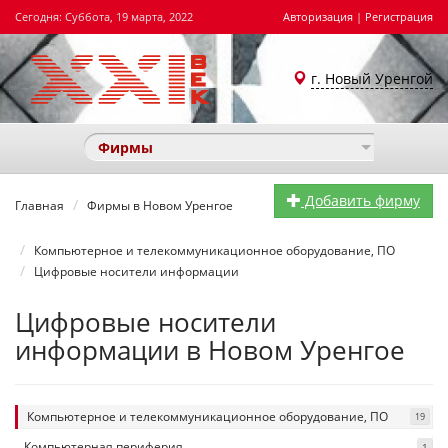
Сегодня: Суббота, 19 марта, 2022
Авторизация
|
Регистрация
г. Новый Уренгой
Фирмы
Добавить фирму
Главная
Фирмы в Новом Уренгое
Компьютерное и телекоммуникационное оборудование, ПО
Цифровые носители информации
Цифровые носители
информации в Новом Уренгое
Компьютерное и телекоммуникационное оборудование, ПО
19
Компьютерная периферия
1