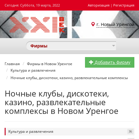
Сегодня: Суббота, 19 марта, 2022
Авторизация
|
Регистрация
г. Новый Уренгой
Фирмы
Добавить фирму
Главная
Фирмы в Новом Уренгое
Культура и развлечения
Ночные клубы, дискотеки, казино, развлекательные комплексы
Ночные клубы, дискотеки,
казино, развлекательные
комплексы в Новом Уренгое
Культура и развлечения
36