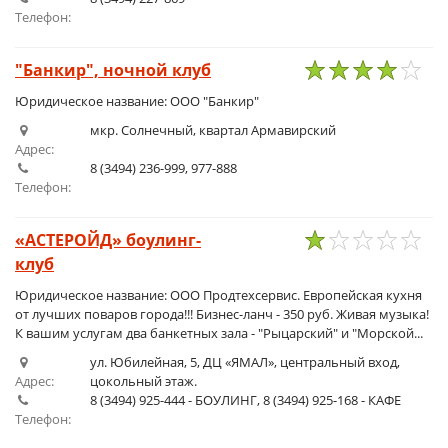
Телефон:
"Банкир", ночной клуб
1
2
3
4
5
Юридическое название: ООО "Банкир"
мкр. Солнечный, квартал Армавирский
Адрес:
8 (3494) 236-999, 977-888
Телефон:
«АСТЕРОЙД» боулинг-
клуб
1
2
3
4
5
Юридическое название: ООО Продтехсервис. Европейская кухня
от лучших поваров города!!! Бизнес-ланч - 350 руб. Живая музыка!
К вашим услугам два банкетных зала - "Рыцарский" и "Морской...
ул. Юбилейная, 5, ДЦ «ЯМАЛ», центральный вход,
Адрес:
цокольный этаж.
8 (3494) 925-444 - БОУЛИНГ, 8 (3494) 925-168 - КАФЕ
Телефон: