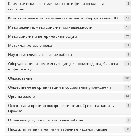
Климатические, вентиляционные и фильтровальные
8
системы
Компьютерное и телекоммуникационное оборудование, ПО
19
Медикаменты, медицинские принадлежности
16
Медицинские и ветеринарные услуги
72
Металлы, металлопрокат
13
Научно-исследовательские работы
9
Оборудование и комплектующие для производства, бизнеса
15
и сферы услуг
Образование
107
Общественные организации и социальные учреждения
10
Органы власти
96
Охранные и противопожарные системы. Средства защиты.
9
Оружие
Охранные услуги и спасательные работы
8
Продукты питания, напитки, табачные изделия, сырье
30