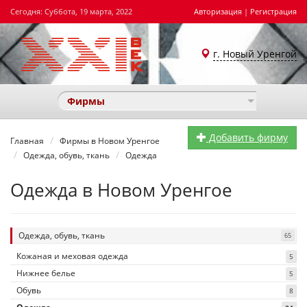
Сегодня: Суббота, 19 марта, 2022
Авторизация
|
Регистрация
г. Новый Уренгой
Фирмы
Добавить фирму
Главная
Фирмы в Новом Уренгое
Одежда, обувь, ткань
Одежда
Одежда в Новом Уренгое
Одежда, обувь, ткань
65
Кожаная и меховая одежда
5
Нижнее белье
5
Обувь
8