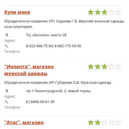
Купи меня
1
2
3
4
5
Юридическое название: ИП. Седнева Г.В. Верхняя женская одежда,
кожгалантерея.
ТЦ «Эконом», место 28
Адрес:
8-922-468-75-84, 8-982-175-93-90
Телефон:
"Иоланта", магазин
мужской одежды
1
2
3
4
5
Юридическое название; ИП Губарева О.В. Мужская одежда.
пр-т Ленинградский, 3, левый торец
Адрес:
8 (3494) 94-61-39
Телефон:
"Атас", магазин