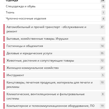
Одежда
24
Спецодежда и обувь
6
Ткань
1
Чулочно-носочные изделия
4
Автомобильный и прочий транспорт - обслуживание и
47
ремонт
Бытовые, хозяйственные товары. Игрушки
5
Гостиницы и общежития
14
Деловые и юридические услуги
55
Животные, растения и сопутствующие товары
12
Жилищно-коммунальное хозяйство
21
Инструмент
5
Канцтовары, печатная продукция, материалы для печати и
10
рекламы
Климатические, вентиляционные и фильтровальные
8
системы
Компьютерное и телекоммуникационное оборудование, ПО
19