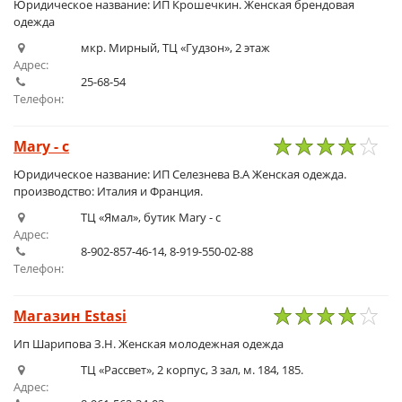
Юридическое название: ИП Крошечкин. Женская брендовая
одежда
мкр. Мирный, ТЦ «Гудзон», 2 этаж
Адрес:
25-68-54
Телефон:
Mary - c
1
2
3
4
5
Юридическое название: ИП Селезнева В.А Женская одежда.
производство: Италия и Франция.
ТЦ «Ямал», бутик Mary - c
Адрес:
8-902-857-46-14, 8-919-550-02-88
Телефон:
Магазин Estasi
1
2
3
4
5
Ип Шарипова З.Н. Женская молодежная одежда
ТЦ «Рассвет», 2 корпус, 3 зал, м. 184, 185.
Адрес: