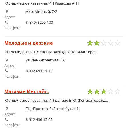
Юридическое название: ИП Казакова А. П
мкр. Мирный, 7/2
Адрес:
8 (3494) 255-100
Телефон:
Молодые и дерзкие
1
2
3
4
5
ИП Демидова А.В. Женская одежда, кож. галантерея.
ул. Ленинградская 8 А
Адрес:
8-902-693-31-13
Телефон:
Магазин Инстайл.
1
2
3
4
5
Юридическое название: ИП Дыгало В.Ю. Женская одежда.
ТЦ «Проспект" (3 этаж бутик 1)
Адрес:
8-912-436-15-65
Телефон: