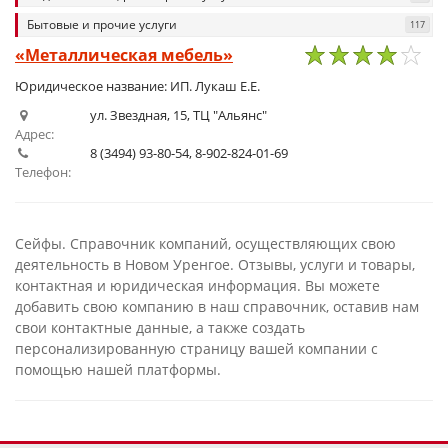
Бытовые и прочие услуги
117
«Металлическая мебель»
1
2
3
4
5
Юридическое название: ИП. Лукаш Е.Е.
ул. Звездная, 15, ТЦ "Альянс"
Адрес:
8 (3494) 93-80-54, 8-902-824-01-69
Телефон:
Сейфы. Справочник компаний, осуществляющих свою
деятельность в Новом Уренгое. Отзывы, услуги и товары,
контактная и юридическая информация. Вы можете
добавить свою компанию в наш справочник, оставив нам
свои контактные данные, а также создать
персонализированную страницу вашей компании с
помощью нашей платформы.