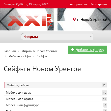
Сегодня: Суббота, 19 марта, 2022
Авторизация
|
Регистрация
г. Новый Уренгой
Фирмы
Добавить фирму
Главная
Фирмы в Новом Уренгое
Мебель, сейфы
Сейфы
Сейфы в Новом Уренгое
Мебель, сейфы
25
Мебель для дома
16
Мебель для офиса
13
Мебельная фурнитура
6