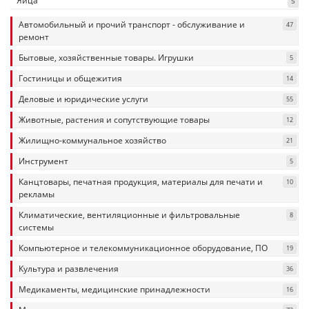
Яйца
5
Автомобильный и прочий транспорт - обслуживание и
47
ремонт
Бытовые, хозяйственные товары. Игрушки
5
Гостиницы и общежития
14
Деловые и юридические услуги
55
Животные, растения и сопутствующие товары
12
Жилищно-коммунальное хозяйство
21
Инструмент
5
Канцтовары, печатная продукция, материалы для печати и
10
рекламы
Климатические, вентиляционные и фильтровальные
8
системы
Компьютерное и телекоммуникационное оборудование, ПО
19
Культура и развлечения
36
Медикаменты, медицинские принадлежности
16