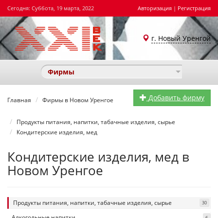
Сегодня: Суббота, 19 марта, 2022
Авторизация
|
Регистрация
г. Новый Уренгой
Фирмы
Добавить фирму
Главная
Фирмы в Новом Уренгое
Продукты питания, напитки, табачные изделия, сырье
Кондитерские изделия, мед
Кондитерские изделия, мед в
Новом Уренгое
Продукты питания, напитки, табачные изделия, сырье
30
Алкогольные напитки
6