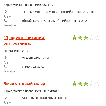
Юридическое название: ООО Гамс
г. Новый Уренгой, мкр Советский, (Позиция 72 В)
Адрес:
общий: (3494) 25-03-21, общий: (3494) 25-03-23
Телефон:
"Продукты питания",
опт, розница.
1
2
3
4
5
ИП Лисенко И. В.
ул. Центральная, 3
Адрес:
8 (3494) 23-85-03
Телефон:
Ямал оптовый склад
1
2
3
4
5
Юридическое название: ООО " Ямал"
Ул. Промысловая дом 33 кор.1.
Адрес: