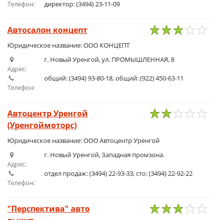
Телефон:
директор: (3494) 23-11-09
Автосалон концепт
1
2
3
4
5
Юридическое название: ООО КОНЦЕПТ
г. Новый Уренгой, ул. ПРОМЫШЛЕННАЯ, 8
Адрес:
общий: (3494) 93-80-18, общий: (922) 450-63-11
Телефон:
Автоцентр Уренгой
(Уренгоймоторс)
1
2
3
4
5
Юридическое название: ООО Автоцентр Уренгой
г. Новый Уренгой, Западная промзона.
Адрес:
отдел продаж: (3494) 22-93-33, сто: (3494) 22-92-22
Телефон:
"Перспектива" авто