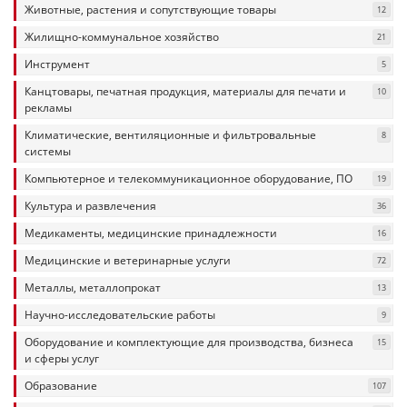
Животные, растения и сопутствующие товары
12
Жилищно-коммунальное хозяйство
21
Инструмент
5
Канцтовары, печатная продукция, материалы для печати и
10
рекламы
Климатические, вентиляционные и фильтровальные
8
системы
Компьютерное и телекоммуникационное оборудование, ПО
19
Культура и развлечения
36
Медикаменты, медицинские принадлежности
16
Медицинские и ветеринарные услуги
72
Металлы, металлопрокат
13
Научно-исследовательские работы
9
Оборудование и комплектующие для производства, бизнеса
15
и сферы услуг
Образование
107