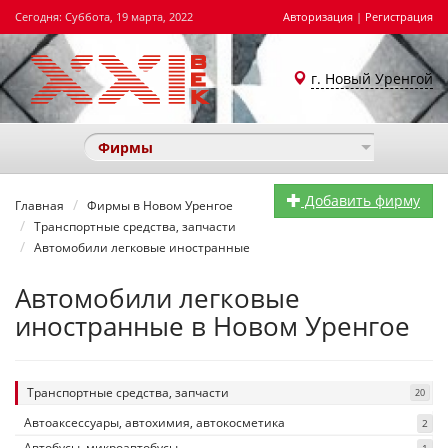
Сегодня: Суббота, 19 марта, 2022
Авторизация
|
Регистрация
г. Новый Уренгой
Фирмы
Добавить фирму
Главная
Фирмы в Новом Уренгое
Транспортные средства, запчасти
Автомобили легковые иностранные
Автомобили легковые
иностранные в Новом Уренгое
Транспортные средства, запчасти
20
Автоаксессуары, автохимия, автокосметика
2
Автобусы, микроавтобусы