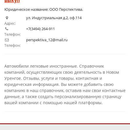
выкуп
1
2
3
4
5
Юридическое название: ООО Перспектива.
ул. Индустриальная д.2, оф.114
Адрес:
+7(3494) 264-911
Телефон:
perspektiva_12@mail.ru
Телефон:
Автомобили легковые иностранные. Справочник
компаний, осуществляющих свою деятельность в Новом
Уренгое. Отзывы, услуги и товары, контактная и
юридическая информация. Вы можете добавить свою
компанию в наш справочник, оставив нам свои контактные
данные, а также создать персонализированную страницу
вашей компании с помощью нашей платформы.