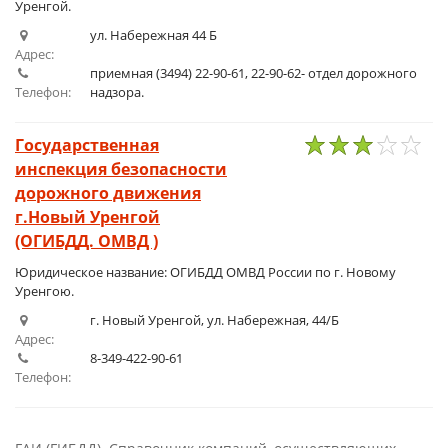
Уренгой.
ул. Набережная 44 Б
Адрес:
приемная (3494) 22-90-61, 22-90-62- отдел дорожного
Телефон:
надзора.
Государственная
инспекция безопасности
1
2
3
4
5
дорожного движения
г.Новый Уренгой
(ОГИБДД. ОМВД )
Юридическое название: ОГИБДД ОМВД России по г. Новому
Уренгою.
г. Новый Уренгой, ул. Набережная, 44/Б
Адрес:
8-349-422-90-61
Телефон: