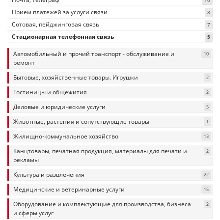
10
Прием платежей за услуги связи
8
Сотовая, пейджинговая связь
7
Стационарная телефонная связь
5
Автомобильный и прочий транспорт - обслуживание и
10
ремонт
Бытовые, хозяйственные товары. Игрушки
2
Гостиницы и общежития
2
Деловые и юридические услуги
5
Животные, растения и сопутствующие товары
1
Жилищно-коммунальное хозяйство
13
Канцтовары, печатная продукция, материалы для печати и
2
рекламы
Культура и развлечения
22
Медицинские и ветеринарные услуги
15
Оборудование и комплектующие для производства, бизнеса
2
и сферы услуг