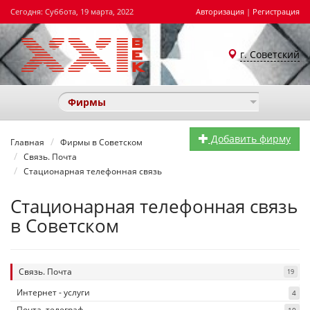
Сегодня: Суббота, 19 марта, 2022
Авторизация
|
Регистрация
г. Советский
Фирмы
Добавить фирму
Главная
Фирмы в Советском
Связь. Почта
Стационарная телефонная связь
Стационарная телефонная связь
в Советском
Связь. Почта
19
Интернет - услуги
4
Почта, телеграф