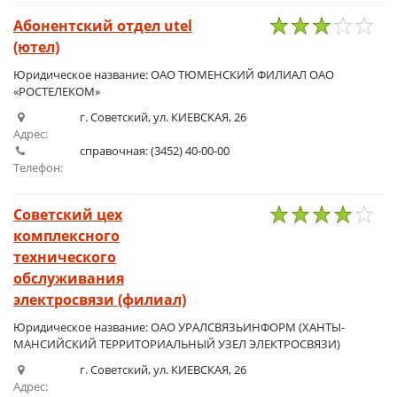
Абонентский отдел utel
(ютел)
1
2
3
4
5
Юридическое название: ОАО ТЮМЕНСКИЙ ФИЛИАЛ ОАО
«РОСТЕЛЕКОМ»
г. Советский, ул. КИЕВСКАЯ, 26
Адрес:
справочная: (3452) 40-00-00
Телефон:
Советский цех
комплексного
1
2
3
4
5
технического
обслуживания
электросвязи (филиал)
Юридическое название: ОАО УРАЛСВЯЗЬИНФОРМ (ХАНТЫ-
МАНСИЙСКИЙ ТЕРРИТОРИАЛЬНЫЙ УЗЕЛ ЭЛЕКТРОСВЯЗИ)
г. Советский, ул. КИЕВСКАЯ, 26
Адрес: