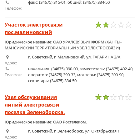
факс: (34675) 315-01, общий: (34675) 334-50
Телефон:
Участок электросвязи
пос.малиновский
1
2
3
4
5
Юридическое название: ОАО УРАЛСВЯЗЬИНФОРМ (ХАНТЫ-
МАНСИЙСКИЙ ТЕРРИТОРИАЛЬНЫЙ УЗЕЛ ЭЛЕКТРОСВЯЗИ)
г. Советский, п Малиновский, ул. ГАГАРИНА 2/А
Адрес:
начальник: (34675) 390-00, заместитель: (34675) 402-40,
Телефон:
оператор: (34675) 390-33, монтеры: (34675) 390-90,
секретарь: (34675) 334-50
Узел обслуживания
линий электросвязи
1
2
3
4
5
поселка Зеленоборска.
Юридическое название: ОАО Ростелеком.
г. Советский, п Зеленоборск, ул. Октябрьская 1
Адрес: