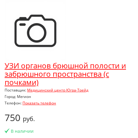
УЗИ органов брюшной полости и
забрюшного пространства (с
почками)
Поставщик:
Медицинский центр Югра-Трейд
Город: Мегион
Телефон:
Показать телефон
750
руб.
В наличии