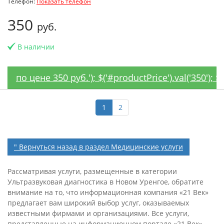
Телефон:
Показать телефон
350
руб.
В наличии
по цене 350 руб.'); $('#productPrice').val('350'); 
1
2
" Вернуться назад в раздел Медицинские услуги
Рассматривая услуги, размещенные в категории
Ультразвуковая диагностика в Новом Уренгое, обратите
внимание на то, что информационная компания «21 Век»
предлагает вам широкий выбор услуг, оказываемых
известными фирмами и организациями. Все услуги,
представленные на информационном портале «21 Век»