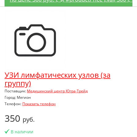
УЗИ лимфатических узлов (за
группу)
Поставщик:
Медицинский центр Югра-Трейд
Город: Мегион
Телефон:
Показать телефон
350
руб.
В наличии