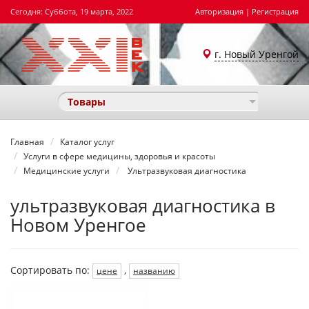
Сегодня: Суббота, 19 марта, 2022
Авторизация
|
Регистрация
г. Новый Уренгой
Товары
Главная
Каталог услуг
Услуги в сфере медицины, здоровья и красоты
Медицинские услуги
Ультразвуковая диагностика
ультразвуковая диагностика в
Новом Уренгое
Сортировать по:
,
цене
названию