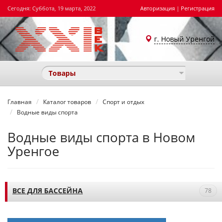
Сегодня: Суббота, 19 марта, 2022
Авторизация
|
Регистрация
г. Новый Уренгой
Товары
Главная
Каталог товаров
Спорт и отдых
Водные виды спорта
Водные виды спорта в Новом
Уренгое
ВСЕ ДЛЯ БАССЕЙНА
78