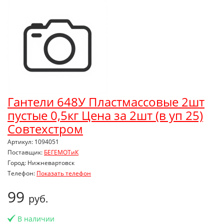
Гантели 648У Пластмассовые 2шт
пустые 0,5кг Цена за 2шт (в уп 25)
Совтехстром
Артикул: 1094051
Поставщик:
БЕГЕМОТиК
Город: Нижневартовск
Телефон:
Показать телефон
99
руб.
В наличии