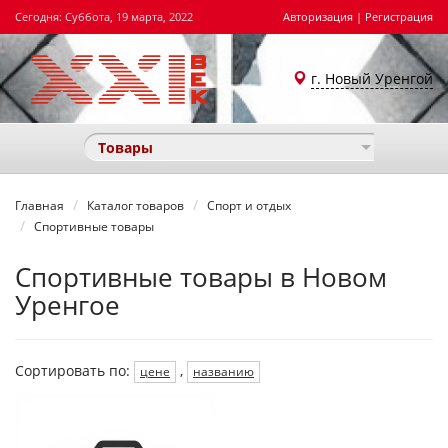
Сегодня: Суббота, 19 марта, 2022
Авторизация
|
Регистрация
г. Новый Уренгой
Товары
Главная
Каталог товаров
Спорт и отдых
Спортивные товары
Спортивные товары в Новом
Уренгое
Сортировать по:
,
цене
названию