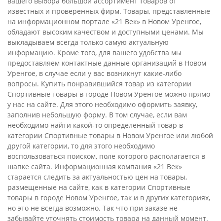
вашего выбора большой ассортимент товаров от
известных и проверенных фирм. Товары, представленные
на информационном портале «21 Век» в Новом Уренгое,
обладают высоким качеством и доступными ценами. Мы
выкладываем всегда только самую актуальную
информацию. Кроме того, для вашего удобства мы
предоставляем контактные данные организаций в Новом
Уренгое, в случае если у вас возникнут какие-либо
вопросы. Купить понравившийся товар из категории
Спортивные товары в городе Новом Уренгое можно прямо
у нас на сайте. Для этого необходимо оформить заявку,
заполнив небольшую форму. В том случае, если вам
необходимо найти какой-то определенный товар в
категории Спортивные товары в Новом Уренгое или любой
другой категории, то для этого необходимо
воспользоваться поиском, поле которого располагается в
шапке сайта. Информационная компания «21 Век»
старается следить за актуальностью цен на товары,
размещенные на сайте, как в категории Спортивные
товары в городе Новом Уренгое, так и в других категориях,
но это не всегда возможно. Так что при заказе не
забывайте уточнять стоимость товара на данный момент.