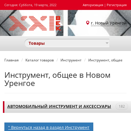
Сегодня: Суббота, 19 марта, 2022
Авторизация
|
Регистрация
г. Новый Уренгой
Товары
Главная
Каталог товаров
Инструмент
Инструмент, общее
Инструмент, общее в Новом
Уренгое
АВТОМОБИЛЬНЫЙ ИНСТРУМЕНТ И АКСЕССУАРЫ
182
" Вернуться назад в раздел Инструмент