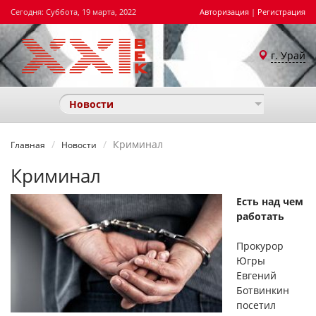
Сегодня: Суббота, 19 марта, 2022
Авторизация
|
Регистрация
г. Урай
Новости
​Криминал
Главная
Новости
​Криминал
Есть над чем
работать
Прокурор
Югры
Евгений
Ботвинкин
посетил