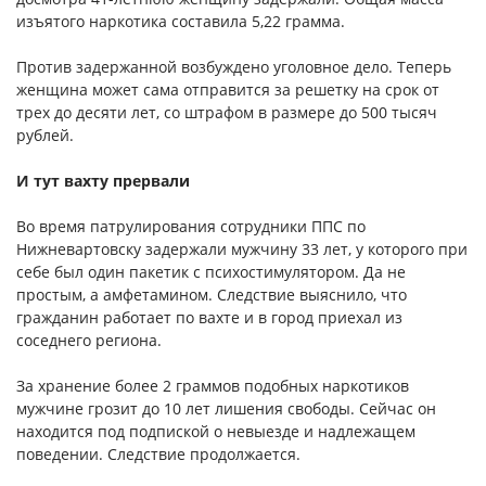
изъятого наркотика составила 5,22 грамма.
Против задержанной возбуждено уголовное дело. Теперь
женщина может сама отправится за решетку на срок от
трех до десяти лет, со штрафом в размере до 500 тысяч
рублей.
И тут вахту прервали
Во время патрулирования сотрудники ППС по
Нижневартовску задержали мужчину 33 лет, у которого при
себе был один пакетик с психостимулятором. Да не
простым, а амфетамином. Следствие выяснило, что
гражданин работает по вахте и в город приехал из
соседнего региона.
За хранение более 2 граммов подобных наркотиков
мужчине грозит до 10 лет лишения свободы. Сейчас он
находится под подпиской о невыезде и надлежащем
поведении. Следствие продолжается.