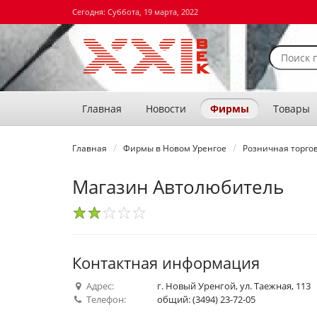
Сегодня: Суббота, 19 марта, 2022
Главная
Новости
Фирмы
Товары
Главная
Фирмы в Новом Уренгое
Розничная торгов
Магазин Автолюбитель
1
2
3
4
5
Контактная информация
Адрес:
г. Новый Уренгой, ул. Таежная, 113
Телефон:
общий: (3494) 23-72-05