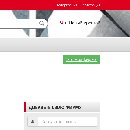
Авторизация
|
Регистрация
г. Новый Уренгой
Это моя фирма
ДОБАВЬТЕ СВОЮ ФИРМУ