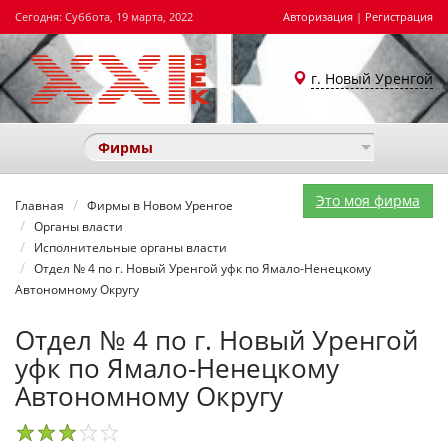
Сегодня: Суббота, 19 марта, 2022
Авторизация
|
Регистрация
г. Новый Уренгой
Фирмы
Это моя фирма
Главная
Фирмы в Новом Уренгое
Органы власти
Исполнительные органы власти
Отдел № 4 по г. Новый Уренгой уфк по Ямало-Ненецкому
Автономному Округу
Отдел № 4 по г. Новый Уренгой
уфк по Ямало-Ненецкому
Автономному Округу