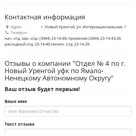
1
2
3
4
5
Контактная информация
Адрес:
г. Новый Уренгой, ул. Интернациональная, 1
Телефон:
нач. отд, зам. отд:: (3494) 23-14-89, приемная (3494) 23-14-43,39,
расходный отд. 23-14-40,технич. отд: 23-14-29.
Отзывы о компании "Отдел № 4 по г.
Новый Уренгой уфк по Ямало-
Ненецкому Автономному Округу"
Ваш отзыв будет первым!
Ваше имя
Текст отзыва