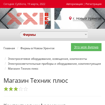
Сегодня: Суббота, 19 марта, 2022
Авторизация
|
Регистрация
г. Новый Уренгой
Фирмы
Это моя фирма
Главная
Фирмы в Новом Уренгое
Электросетевое оборудование, освещение, компоненты
Электроосветительные приборы и оборудование, комплектующие
Магазин Техник плюс
Магазин Техник плюс
1
2
3
4
5