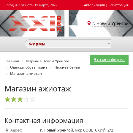
Сегодня: Суббота, 19 марта, 2022
Авторизация
|
Регистрация
г. Новый Уренгой
Фирмы
Это моя фирма
Главная
Фирмы в Новом Уренгое
Одежда, обувь, ткань
Нижнее белье
Магазин ажиотаж
Магазин ажиотаж
1
2
3
4
5
Контактная информация
Адрес:
г. Новый Уренгой, мкр СОВЕТСКИЙ, 2/2