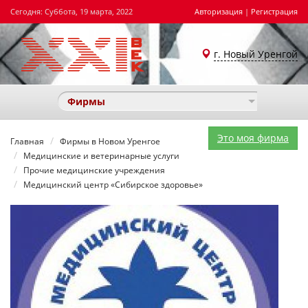
Сегодня: Суббота, 19 марта, 2022
Авторизация
|
Регистрация
г. Новый Уренгой
Фирмы
Это моя фирма
Главная
Фирмы в Новом Уренгое
Медицинские и ветеринарные услуги
Прочие медицинские учреждения
Медицинский центр «Сибирское здоровье»