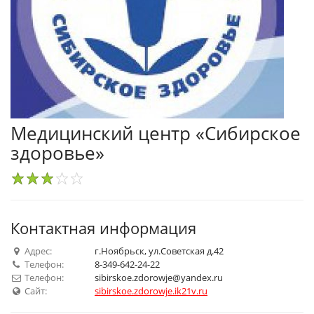
Медицинский центр «Сибирское
здоровье»
1
2
3
4
5
Контактная информация
Адрес:
г.Ноябрьск, ул.Советская д.42
Телефон:
8-349-642-24-22
Телефон:
sibirskoe.zdorowje@yandex.ru
Сайт:
sibirskoe.zdorowje.ik21v.ru