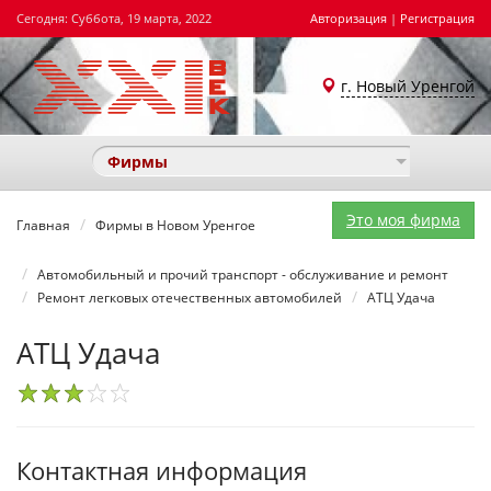
Сегодня: Суббота, 19 марта, 2022
Авторизация
|
Регистрация
г. Новый Уренгой
Фирмы
Это моя фирма
Главная
Фирмы в Новом Уренгое
Автомобильный и прочий транспорт - обслуживание и ремонт
Ремонт легковых отечественных автомобилей
АТЦ Удача
АТЦ Удача
1
2
3
4
5
Контактная информация