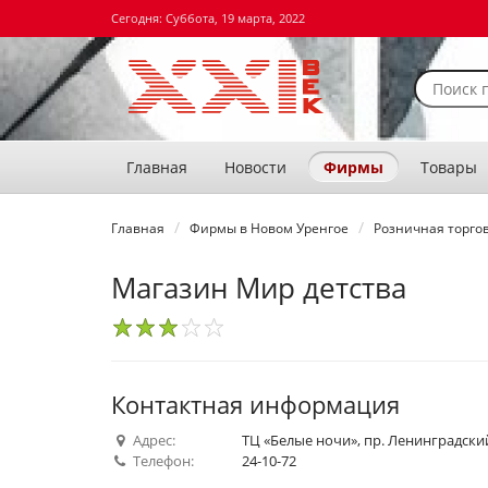
Сегодня: Суббота, 19 марта, 2022
Главная
Новости
Фирмы
Товары
Главная
Фирмы в Новом Уренгое
Розничная торгов
Магазин Мир детства
1
2
3
4
5
Контактная информация
Адрес:
ТЦ «Белые ночи», пр. Ленинградский
Телефон:
24-10-72