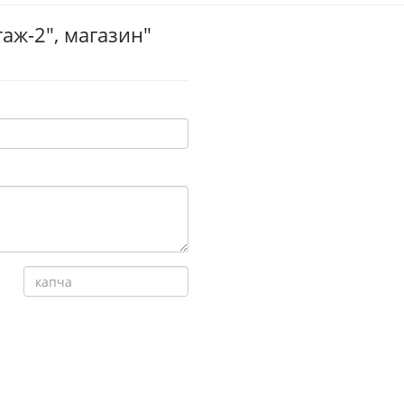
аж-2", магазин"