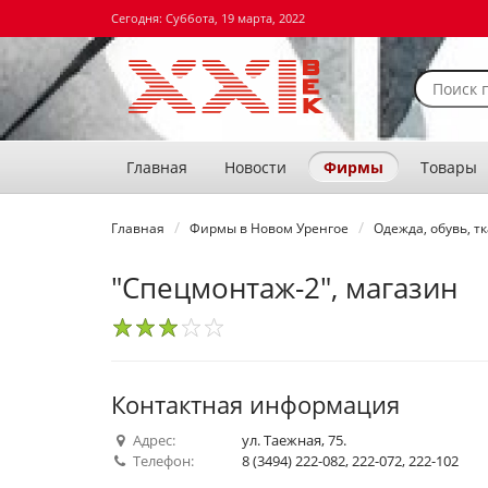
Сегодня: Суббота, 19 марта, 2022
Главная
Новости
Фирмы
Товары
Главная
Фирмы в Новом Уренгое
Одежда, обувь, т
"Спецмонтаж-2", магазин
1
2
3
4
5
Контактная информация
Адрес:
ул. Таежная, 75.
Телефон:
8 (3494) 222-082, 222-072, 222-102