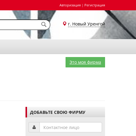
Авторизация
|
Регистрация
г. Новый Уренгой
Это моя фирма
ДОБАВЬТЕ СВОЮ ФИРМУ