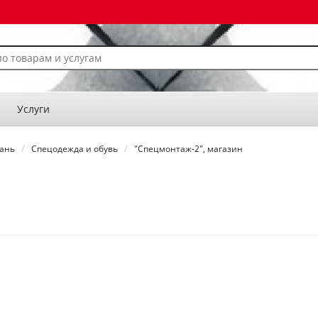
Услуги
кань
Спецодежда и обувь
"Спецмонтаж-2", магазин