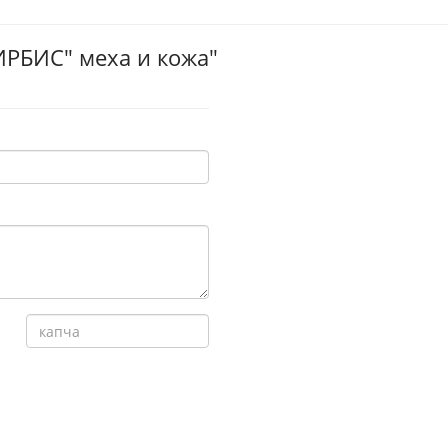
ИРБИС" меха и кожа"