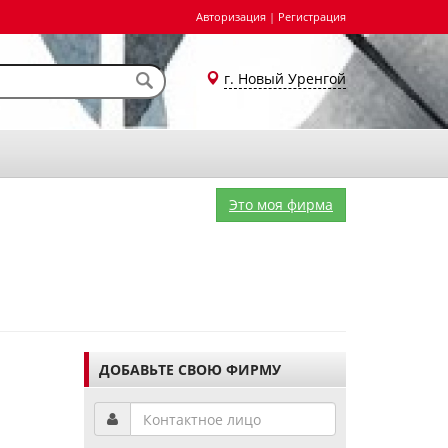
Авторизация
|
Регистрация
г. Новый Уренгой
Это моя фирма
ДОБАВЬТЕ СВОЮ ФИРМУ