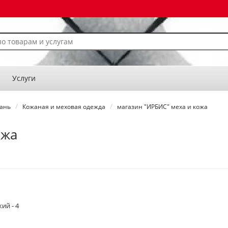
Услуги
кань
Кожаная и меховая одежда
магазин "ИРБИС" меха и кожа
ожа
ий - 4