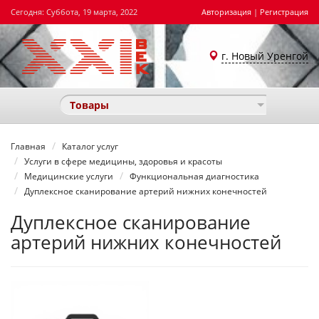
Сегодня: Суббота, 19 марта, 2022
Авторизация
|
Регистрация
г. Новый Уренгой
Товары
Главная
Каталог услуг
Услуги в сфере медицины, здоровья и красоты
Медицинские услуги
Функциональная диагностика
Дуплексное сканирование артерий нижних конечностей
Дуплексное сканирование
артерий нижних конечностей